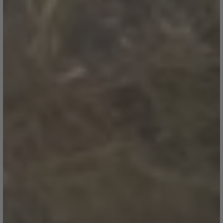
TEAM
Karriere