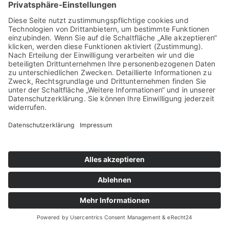
ab sofort
, in Vollzeit
• für unsere bundesweite Baustellenabwicklung
Die Bewerbung dauert < 60 Sekunden
100% unverbindlich
Typeform
Mehr Infos
Polier (m/w/d) Erd- & Tiefbau
Vollzeit