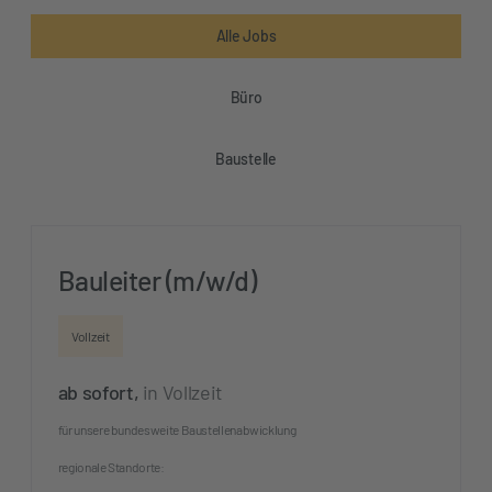
Alle Jobs
Büro
Baustelle
Bauleiter (m/w/d)
Vollzeit
ab sofort,
in
Vollzeit
für unsere bundesweite Baustellenabwicklung
regionale Standorte: