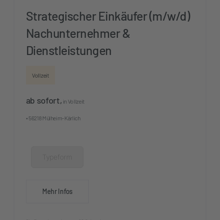
Strategischer Einkäufer (m/w/d)
Nachunternehmer &
Dienstleistungen
Vollzeit
ab sofort,
in Vollzeit
• 56218 Mülheim-Kärlich
Typeform
Mehr Infos