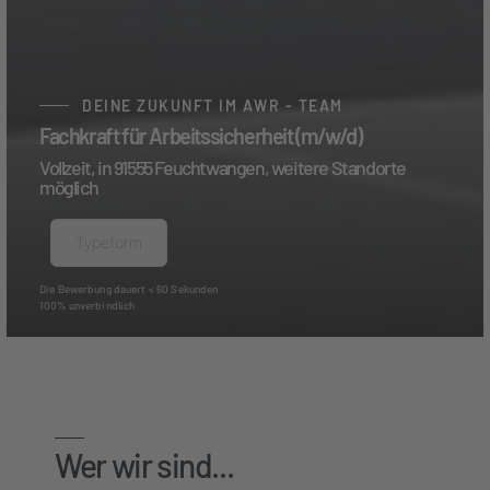
DEINE ZUKUNFT IM AWR - TEAM
Fachkraft für Arbeitssicherheit (m/w/d)
Vollzeit, in 91555 Feuchtwangen, weitere Standorte
möglich
Typeform
Die Bewerbung dauert < 60 Sekunden
100% unverbindlich
Wer wir sind...