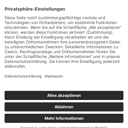
4. Was macht die Abbruchbranche attraktiv für
junge Leute?