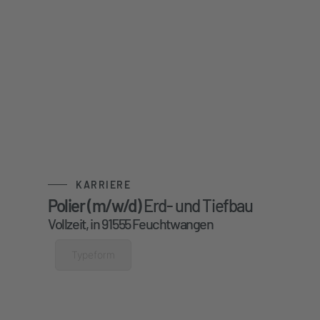
KARRIERE
Polier (m/w/d)
Erd- und Tiefbau
Vollzeit, in 91555 Feuchtwangen
Typeform