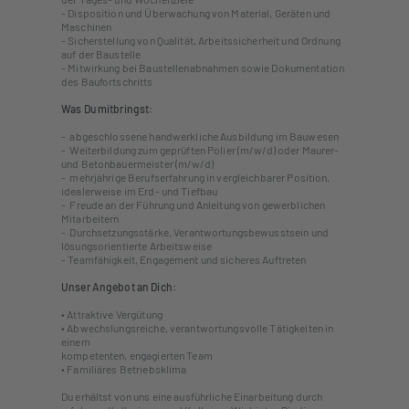
- Disposition und Überwachung von Material, Geräten und
Maschinen
- Sicherstellung von Qualität, Arbeitssicherheit und Ordnung
auf der Baustelle
- Mitwirkung bei Baustellenabnahmen sowie Dokumentation
des Baufortschritts
Was Du mitbringst:
- abgeschlossene handwerkliche Ausbildung im Bauwesen
- Weiterbildung zum geprüften Polier (m/w/d) oder Maurer-
und Betonbauermeister (m/w/d)
- mehrjährige Berufserfahrung in vergleichbarer Position,
idealerweise im Erd- und Tiefbau
- Freude an der Führung und Anleitung von gewerblichen
Mitarbeitern
- Durchsetzungsstärke, Verantwortungsbewusstsein und
lösungsorientierte Arbeitsweise
- Teamfähigkeit, Engagement und sicheres Auftreten
Unser Angebot an Dich:
• Attraktive Vergütung
• Abwechslungsreiche, verantwortungsvolle Tätigkeiten in
einem
kompetenten, engagierten Team
• Familiäres Betriebsklima
Du erhältst von uns eine ausführliche Einarbeitung durch